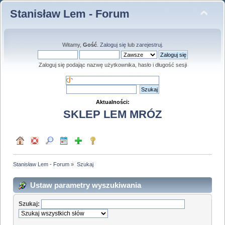
Stanisław Lem - Forum
Witamy,
Gość
.
Zaloguj się
lub
zarejestruj
.
Zaloguj się podając nazwę użytkownika, hasło i długość sesji
Aktualności:
SKLEP LEM MRÓZ
Stanisław Lem - Forum
»
Szukaj
Ustaw parametry wyszukiwania
Szukaj: