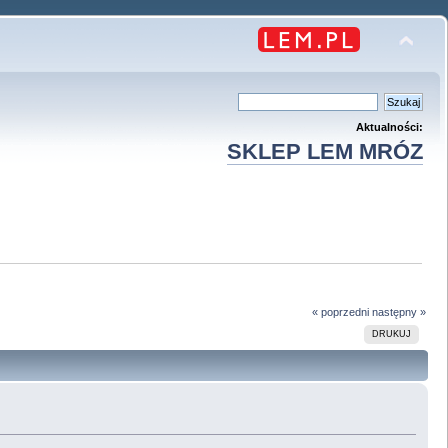
Aktualności:
SKLEP LEM MRÓZ
« poprzedni
następny »
DRUKUJ