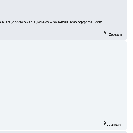
ie lata, dopracowania, korekty – na e-mail lemolog@gmail.com.
Zapisane
Zapisane