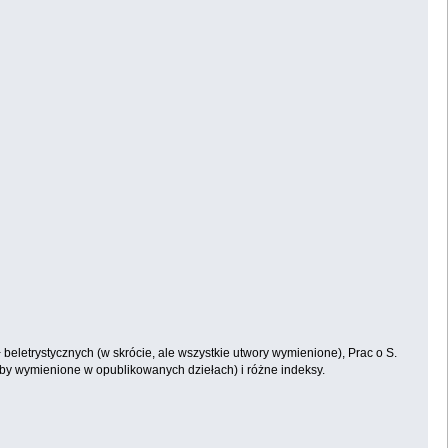
ł beletrystycznych (w skrócie, ale wszystkie utwory wymienione), Prac o S.
soby wymienione w opublikowanych dziełach) i różne indeksy.