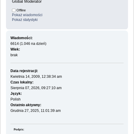
Global Moderator
Offline
Pokaż wiadomości
Pokaż statystyki
Wiadomości:
6614 (1.046 na dzień)
Wiek:
brak
Data rejestracji:
Kwietnia 14, 2009, 12:38:34 am
Czas lokalny:
Sierpnia 07, 2026, 09:27:10 am
Język:
Polish
Ostatnio aktywny:
Grudnia 27, 2025, 11:01:39 am
Podpis: