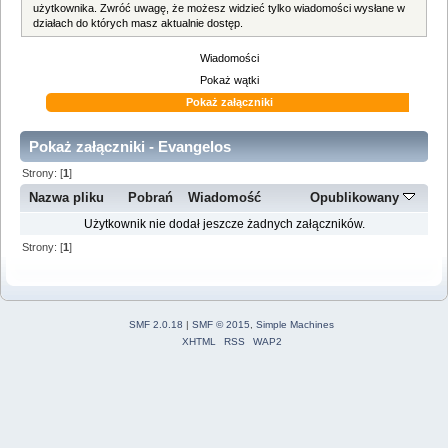
użytkownika. Zwróć uwagę, że możesz widzieć tylko wiadomości wysłane w
działach do których masz aktualnie dostęp.
Wiadomości
Pokaż wątki
Pokaż załączniki
Pokaż załączniki - Evangelos
Strony: [
1
]
Nazwa pliku
Pobrań
Wiadomość
Opublikowany
Użytkownik nie dodał jeszcze żadnych załączników.
Strony: [
1
]
SMF 2.0.18
|
SMF © 2015
,
Simple Machines
XHTML
RSS
WAP2