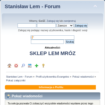
Stanisław Lem - Forum
Witamy,
Gość
.
Zaloguj się
lub
zarejestruj
.
Zaloguj się podając nazwę użytkownika, hasło i długość sesji
Aktualności:
SKLEP LEM MRÓZ
Stanisław Lem - Forum
»
Profil użytkownika Evangelos
»
Pokaż wiadomości
»
Pokaż załączniki
Informacja o Profilu
Pokaż wiadomości
Ta sekcja pozwala Ci zobaczyć wszystkie wiadomości wysłane przez tego