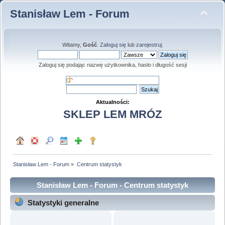
Stanisław Lem - Forum
Witamy,
Gość
.
Zaloguj się
lub
zarejestruj
.
Zaloguj się podając nazwę użytkownika, hasło i długość sesji
Aktualności:
SKLEP LEM MRÓZ
Stanisław Lem - Forum
»
Centrum statystyk
Stanisław Lem - Forum - Centrum statystyk
Statystyki generalne