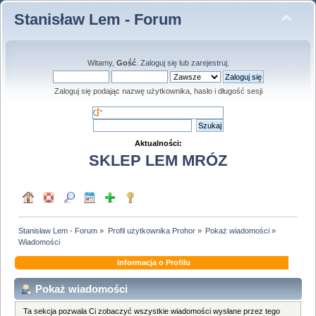
Stanisław Lem - Forum
Witamy,
Gość
.
Zaloguj się
lub
zarejestruj
.
Zaloguj się podając nazwę użytkownika, hasło i długość sesji
Aktualności:
SKLEP LEM MRÓZ
Stanisław Lem - Forum
»
Profil użytkownika Prohor
»
Pokaż wiadomości
»
Wiadomości
Informacja o Profilu
Pokaż wiadomości
Ta sekcja pozwala Ci zobaczyć wszystkie wiadomości wysłane przez tego