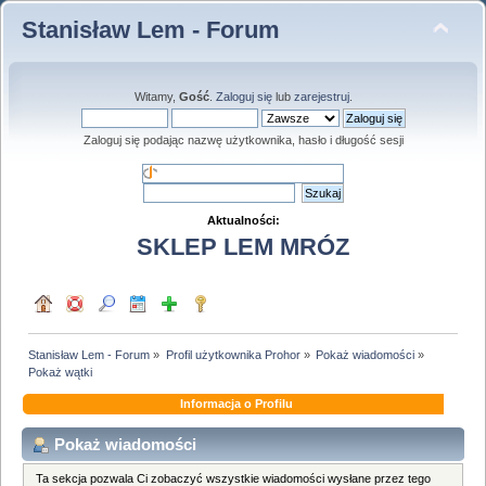
Stanisław Lem - Forum
Witamy,
Gość
.
Zaloguj się
lub
zarejestruj
.
Zaloguj się podając nazwę użytkownika, hasło i długość sesji
Aktualności:
SKLEP LEM MRÓZ
Stanisław Lem - Forum
»
Profil użytkownika Prohor
»
Pokaż wiadomości
»
Pokaż wątki
Informacja o Profilu
Pokaż wiadomości
Ta sekcja pozwala Ci zobaczyć wszystkie wiadomości wysłane przez tego